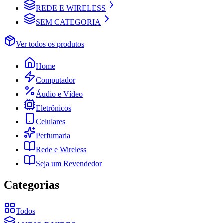
REDE E WIRELESS
SEM CATEGORIA
Ver todos os produtos
Home
Computador
Áudio e Vídeo
Eletrônicos
Celulares
Perfumaria
Rede e Wireless
Seja um Revendedor
Categorias
Todos