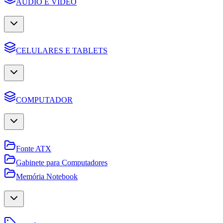
AUDIO E VIDEO
CELULARES E TABLETS
COMPUTADOR
Fonte ATX
Gabinete para Computadores
Memória Notebook