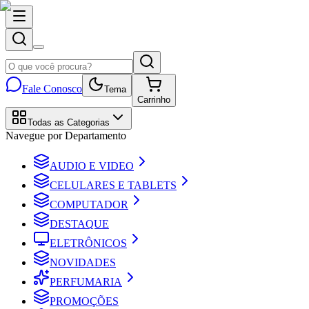
Fale Conosco
Tema
Carrinho
Todas as Categorias
Navegue por Departamento
AUDIO E VIDEO
CELULARES E TABLETS
COMPUTADOR
DESTAQUE
ELETRÔNICOS
NOVIDADES
PERFUMARIA
PROMOÇÕES