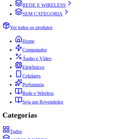
REDE E WIRELESS
SEM CATEGORIA
Ver todos os produtos
Home
Computador
Áudio e Vídeo
Eletrônicos
Celulares
Perfumaria
Rede e Wireless
Seja um Revendedor
Categorias
Todos