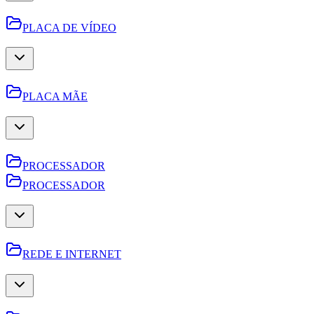
PLACA DE VÍDEO
PLACA MÃE
PROCESSADOR
PROCESSADOR
REDE E INTERNET