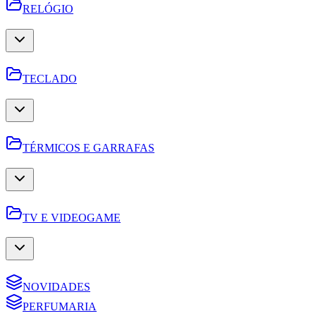
RELÓGIO
TECLADO
TÉRMICOS E GARRAFAS
TV E VIDEOGAME
NOVIDADES
PERFUMARIA