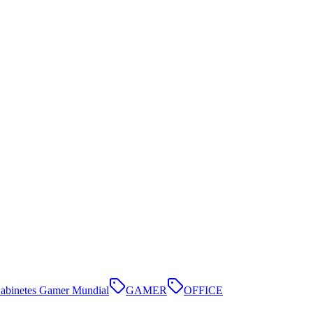
abinetes Gamer Mundial
GAMER
OFFICE