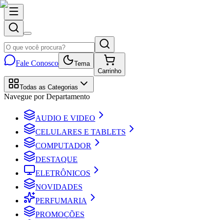
Fale Conosco
Tema
Carrinho
Todas as Categorias
Navegue por Departamento
AUDIO E VIDEO
CELULARES E TABLETS
COMPUTADOR
DESTAQUE
ELETRÔNICOS
NOVIDADES
PERFUMARIA
PROMOÇÕES