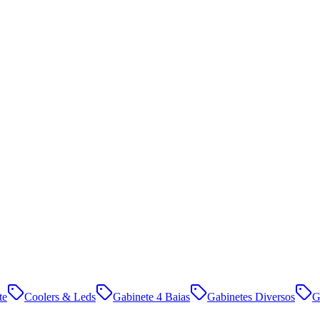
te
Coolers & Leds
Gabinete 4 Baias
Gabinetes Diversos
G