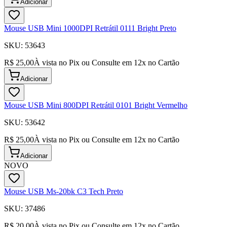
Adicionar
Mouse USB Mini 1000DPI Retrátil 0111 Bright Preto
SKU:
53643
R$ 25,00
À vista no Pix ou Consulte em
12
x no Cartão
Adicionar
Mouse USB Mini 800DPI Retrátil 0101 Bright Vermelho
SKU:
53642
R$ 25,00
À vista no Pix ou Consulte em
12
x no Cartão
Adicionar
NOVO
Mouse USB Ms-20bk C3 Tech Preto
SKU:
37486
R$ 20,00
À vista no Pix ou Consulte em
12
x no Cartão