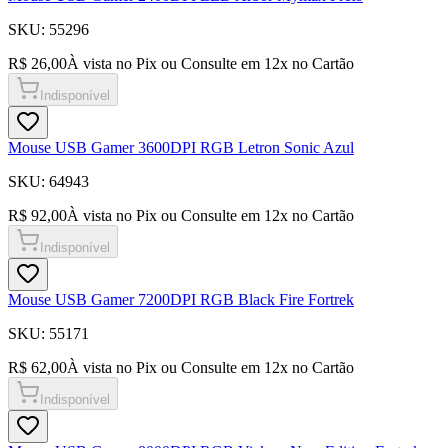
SKU:
55296
R$ 26,00
À vista no Pix ou Consulte em
12
x no Cartão
Indisponível
Mouse USB Gamer 3600DPI RGB Letron Sonic Azul
SKU:
64943
R$ 92,00
À vista no Pix ou Consulte em
12
x no Cartão
Indisponível
Mouse USB Gamer 7200DPI RGB Black Fire Fortrek
SKU:
55171
R$ 62,00
À vista no Pix ou Consulte em
12
x no Cartão
Indisponível