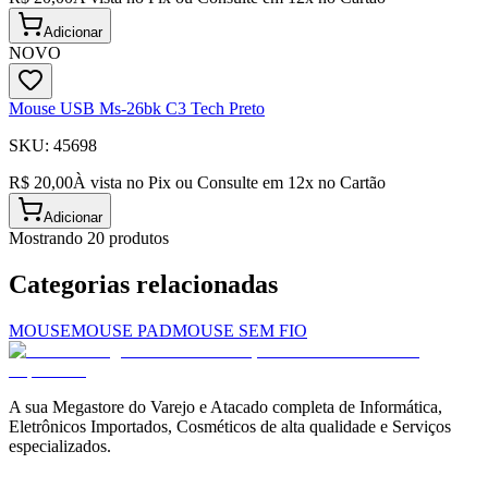
Adicionar
NOVO
Mouse USB Ms-26bk C3 Tech Preto
SKU:
45698
R$ 20,00
À vista no Pix ou Consulte em
12
x no Cartão
Adicionar
Mostrando
20
produto
s
Categorias relacionadas
MOUSE
MOUSE PAD
MOUSE SEM FIO
A sua Megastore do Varejo e Atacado completa de Informática,
Eletrônicos Importados, Cosméticos de alta qualidade e Serviços
especializados.