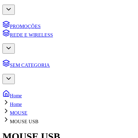
PROMOÇÕES
REDE E WIRELESS
SEM CATEGORIA
Home
Home
MOUSE
MOUSE USB
MOUSE USB