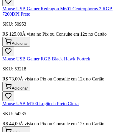
Mouse USB Gamer Redragon M601 Centrophorus 2 RGB
7200DPI Preto
SKU:
50953
R$ 125,00
À vista no Pix ou Consulte em
12
x no Cartão
Adicionar
Mouse USB Gamer RGB Black Hawk Fortrek
SKU:
53218
R$ 73,00
À vista no Pix ou Consulte em
12
x no Cartão
Adicionar
Mouse USB M100 Logitech Preto Cinza
SKU:
54235
R$ 44,00
À vista no Pix ou Consulte em
12
x no Cartão