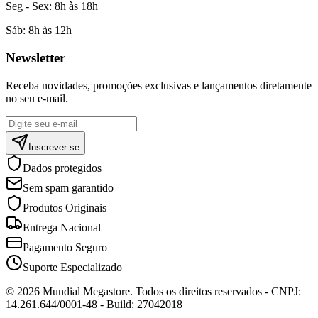
Seg - Sex:
8h às 18h
Sáb:
8h às 12h
Newsletter
Receba novidades, promoções exclusivas e lançamentos diretamente
no seu e-mail.
Inscrever-se
Dados protegidos
Sem spam garantido
Produtos Originais
Entrega Nacional
Pagamento Seguro
Suporte Especializado
©
2026
Mundial Megastore
. Todos os direitos reservados - CNPJ:
14.261.644/0001-48
- Build: 27042018