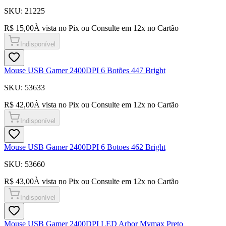
SKU:
21225
R$ 15,00
À vista no Pix ou Consulte em
12
x no Cartão
Indisponível
Mouse USB Gamer 2400DPI 6 Botões 447 Bright
SKU:
53633
R$ 42,00
À vista no Pix ou Consulte em
12
x no Cartão
Indisponível
Mouse USB Gamer 2400DPI 6 Botoes 462 Bright
SKU:
53660
R$ 43,00
À vista no Pix ou Consulte em
12
x no Cartão
Indisponível
Mouse USB Gamer 2400DPI LED Arbor Mymax Preto