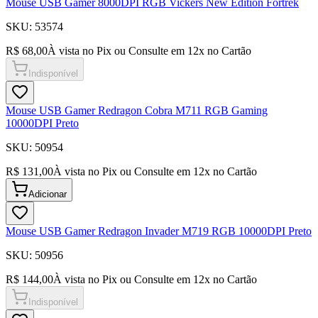
Mouse USB Gamer 8000DPI RGB Vickers New Edition Fortrek
SKU:
53574
R$ 68,00
À vista no Pix ou Consulte em
12
x no Cartão
Indisponível
Mouse USB Gamer Redragon Cobra M711 RGB Gaming
10000DPI Preto
SKU:
50954
R$ 131,00
À vista no Pix ou Consulte em
12
x no Cartão
Adicionar
Mouse USB Gamer Redragon Invader M719 RGB 10000DPI Preto
SKU:
50956
R$ 144,00
À vista no Pix ou Consulte em
12
x no Cartão
Indisponível