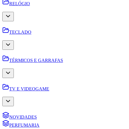
RELÓGIO
TECLADO
TÉRMICOS E GARRAFAS
TV E VIDEOGAME
NOVIDADES
PERFUMARIA