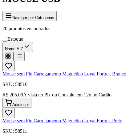
Navegar por Categorias
20
produtos encontrados
Estoque
Nome A-Z
Mouse sem Fio Carregamento Magnetico Loyal Fortrek Branco
SKU:
58516
R$ 205,00
À vista no Pix ou Consulte em
12
x no Cartão
Adicionar
Mouse sem Fio Carregamento Magnetico Loyal Fortrek Preto
SKU:
58511