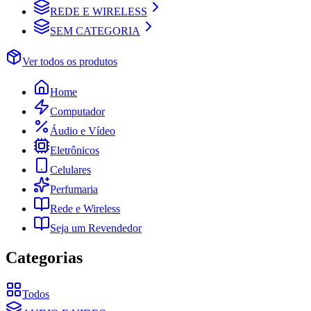
REDE E WIRELESS
SEM CATEGORIA
Ver todos os produtos
Home
Computador
Áudio e Vídeo
Eletrônicos
Celulares
Perfumaria
Rede e Wireless
Seja um Revendedor
Categorias
Todos