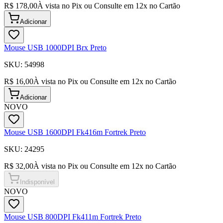
R$ 178,00
À vista no Pix ou Consulte em
12
x no Cartão
Adicionar
Mouse USB 1000DPI Brx Preto
SKU:
54998
R$ 16,00
À vista no Pix ou Consulte em
12
x no Cartão
Adicionar
NOVO
Mouse USB 1600DPI Fk416m Fortrek Preto
SKU:
24295
R$ 32,00
À vista no Pix ou Consulte em
12
x no Cartão
Indisponível
NOVO
Mouse USB 800DPI Fk411m Fortrek Preto