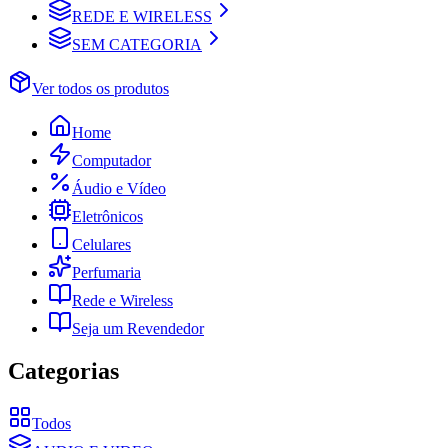
REDE E WIRELESS
SEM CATEGORIA
Ver todos os produtos
Home
Computador
Áudio e Vídeo
Eletrônicos
Celulares
Perfumaria
Rede e Wireless
Seja um Revendedor
Categorias
Todos