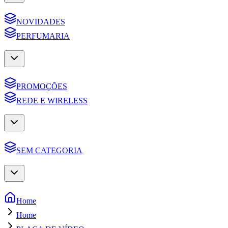
NOVIDADES
PERFUMARIA
PROMOÇÕES
REDE E WIRELESS
SEM CATEGORIA
Home
Home