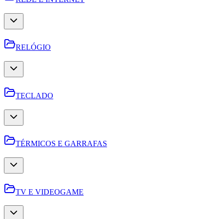
RELÓGIO
TECLADO
TÉRMICOS E GARRAFAS
TV E VIDEOGAME