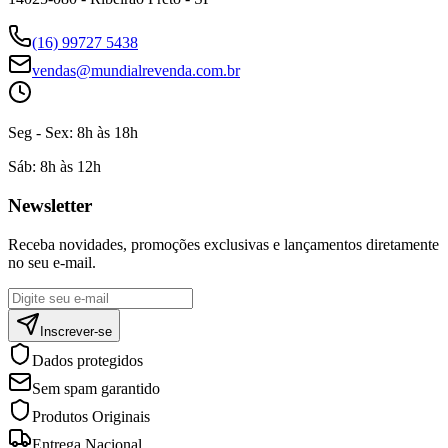
(16) 99727 5438
vendas@mundialrevenda.com.br
Seg - Sex:
8h às 18h
Sáb:
8h às 12h
Newsletter
Receba novidades, promoções exclusivas e lançamentos diretamente
no seu e-mail.
Inscrever-se
Dados protegidos
Sem spam garantido
Produtos Originais
Entrega Nacional