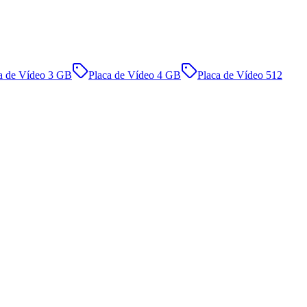
a de Vídeo 3 GB
Placa de Vídeo 4 GB
Placa de Vídeo 512