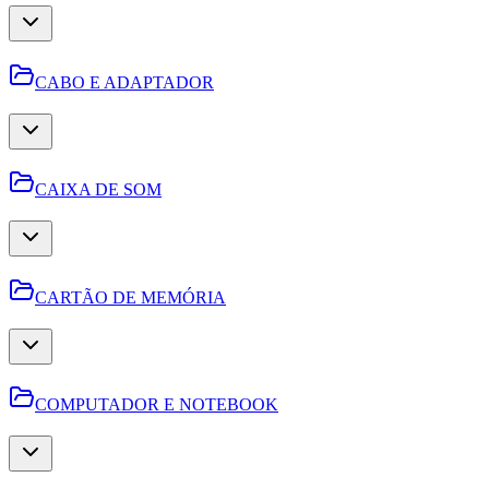
CABO E ADAPTADOR
CAIXA DE SOM
CARTÃO DE MEMÓRIA
COMPUTADOR E NOTEBOOK