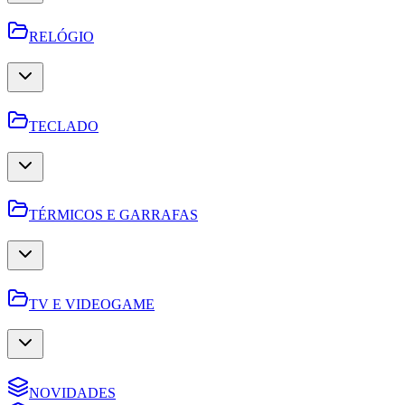
RELÓGIO
TECLADO
TÉRMICOS E GARRAFAS
TV E VIDEOGAME
NOVIDADES