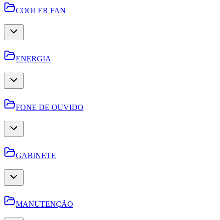
COOLER FAN
ENERGIA
FONE DE OUVIDO
GABINETE
MANUTENÇÃO