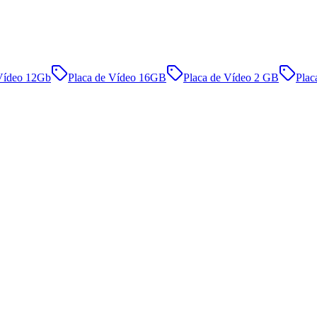
 Vídeo 12Gb
Placa de Vídeo 16GB
Placa de Vídeo 2 GB
Plac