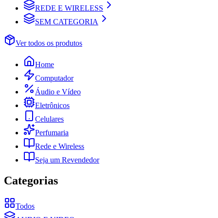
REDE E WIRELESS
SEM CATEGORIA
Ver todos os produtos
Home
Computador
Áudio e Vídeo
Eletrônicos
Celulares
Perfumaria
Rede e Wireless
Seja um Revendedor
Categorias
Todos