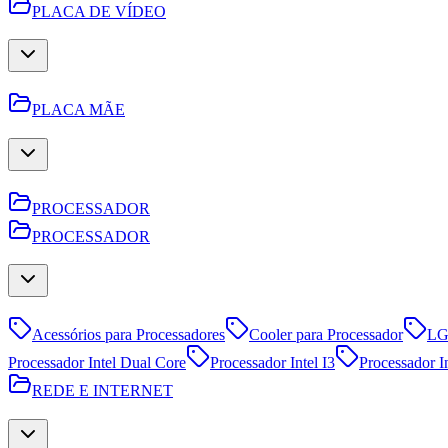
PLACA DE VÍDEO
PLACA MÃE
PROCESSADOR
PROCESSADOR
Acessórios para Processadores
Cooler para Processador
LG
Processador Intel Dual Core
Processador Intel I3
Processador In
REDE E INTERNET