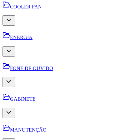
COOLER FAN
ENERGIA
FONE DE OUVIDO
GABINETE
MANUTENÇÃO