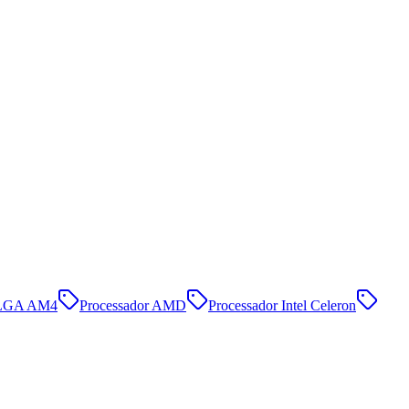
LGA AM4
Processador AMD
Processador Intel Celeron