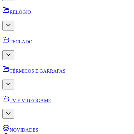
RELÓGIO
TECLADO
TÉRMICOS E GARRAFAS
TV E VIDEOGAME
NOVIDADES