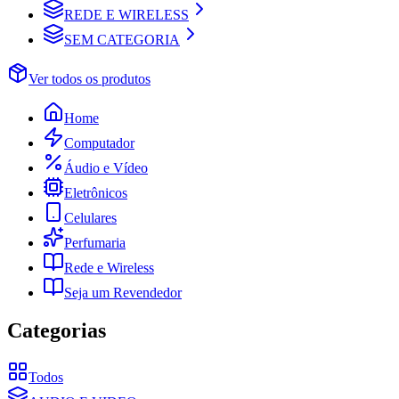
REDE E WIRELESS
SEM CATEGORIA
Ver todos os produtos
Home
Computador
Áudio e Vídeo
Eletrônicos
Celulares
Perfumaria
Rede e Wireless
Seja um Revendedor
Categorias
Todos