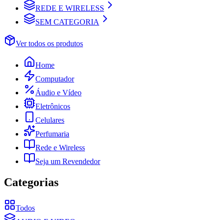
REDE E WIRELESS
SEM CATEGORIA
Ver todos os produtos
Home
Computador
Áudio e Vídeo
Eletrônicos
Celulares
Perfumaria
Rede e Wireless
Seja um Revendedor
Categorias
Todos