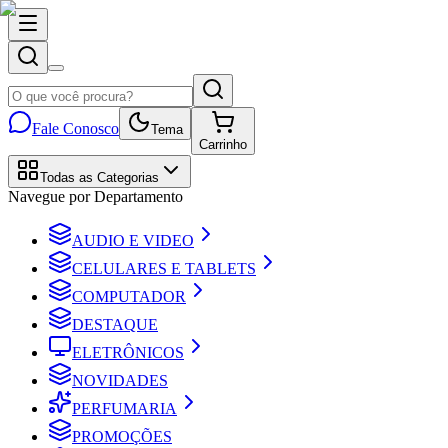
Fale Conosco
Tema
Carrinho
Todas as Categorias
Navegue por Departamento
AUDIO E VIDEO
CELULARES E TABLETS
COMPUTADOR
DESTAQUE
ELETRÔNICOS
NOVIDADES
PERFUMARIA
PROMOÇÕES