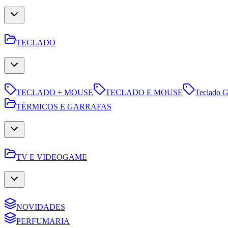
TECLADO
TECLADO + MOUSE
TECLADO E MOUSE
Teclado 
TÉRMICOS E GARRAFAS
TV E VIDEOGAME
NOVIDADES
PERFUMARIA