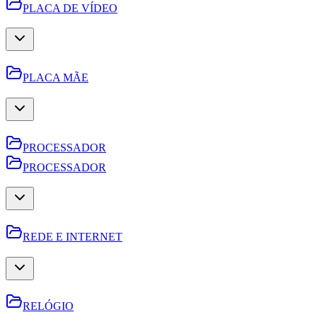
PLACA DE VÍDEO
PLACA MÃE
PROCESSADOR
PROCESSADOR
REDE E INTERNET
RELÓGIO