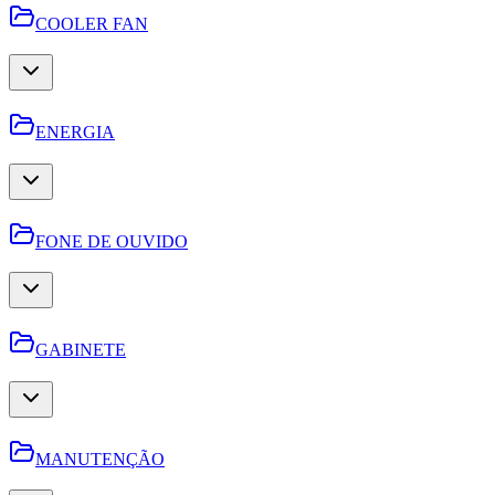
COOLER FAN
ENERGIA
FONE DE OUVIDO
GABINETE
MANUTENÇÃO