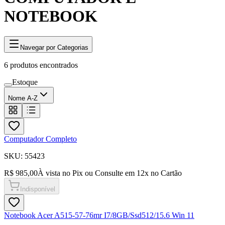
NOTEBOOK
Navegar por Categorias
6
produtos encontrados
Estoque
Nome A-Z
Computador Completo
SKU:
55423
R$ 985,00
À vista no Pix ou Consulte em
12
x no Cartão
Indisponível
Notebook Acer A515-57-76mr I7/8GB/Ssd512/15.6 Win 11