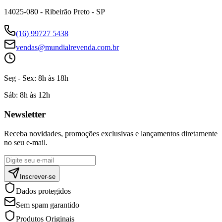
14025-080 - Ribeirão Preto - SP
(16) 99727 5438
vendas@mundialrevenda.com.br
Seg - Sex:
8h às 18h
Sáb:
8h às 12h
Newsletter
Receba novidades, promoções exclusivas e lançamentos diretamente
no seu e-mail.
Inscrever-se
Dados protegidos
Sem spam garantido
Produtos Originais