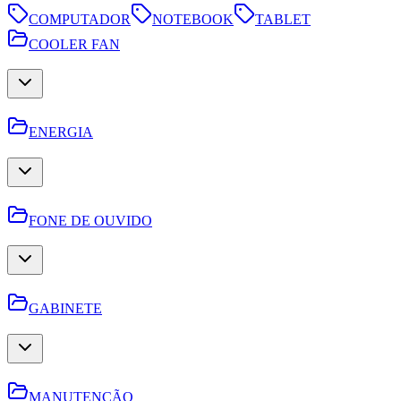
COMPUTADOR
NOTEBOOK
TABLET
COOLER FAN
ENERGIA
FONE DE OUVIDO
GABINETE
MANUTENÇÃO