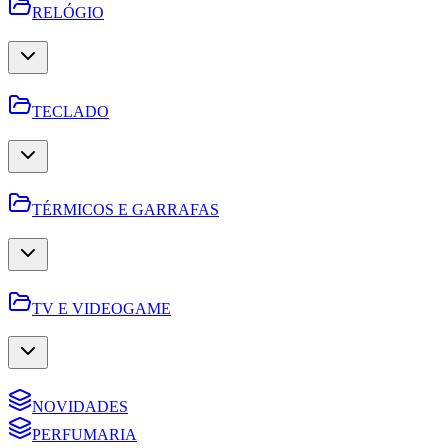
RELÓGIO
TECLADO
TÉRMICOS E GARRAFAS
TV E VIDEOGAME
NOVIDADES
PERFUMARIA