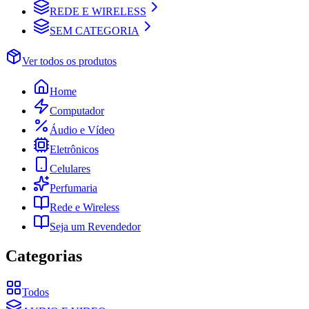
REDE E WIRELESS
SEM CATEGORIA
Ver todos os produtos
Home
Computador
Áudio e Vídeo
Eletrônicos
Celulares
Perfumaria
Rede e Wireless
Seja um Revendedor
Categorias
Todos