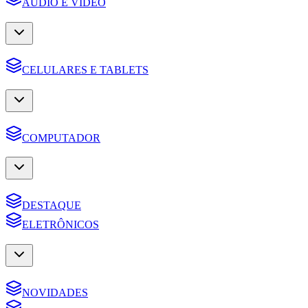
AUDIO E VIDEO
CELULARES E TABLETS
COMPUTADOR
DESTAQUE
ELETRÔNICOS
NOVIDADES