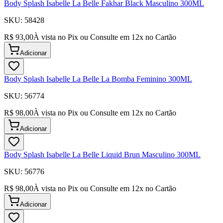
Body Splash Isabelle La Belle Fakhar Black Masculino 300ML
SKU:
58428
R$ 93,00
À vista no Pix ou Consulte em
12
x no Cartão
Adicionar
Body Splash Isabelle La Belle La Bomba Feminino 300ML
SKU:
56774
R$ 98,00
À vista no Pix ou Consulte em
12
x no Cartão
Adicionar
Body Splash Isabelle La Belle Liquid Brun Masculino 300ML
SKU:
56776
R$ 98,00
À vista no Pix ou Consulte em
12
x no Cartão
Adicionar