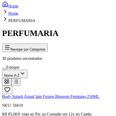
Home
Home
PERFUMARIA
PERFUMARIA
Navegar por Categorias
30
produtos encontrados
Estoque
Nome A-Z
Body Splash Armaf Iam Frozen Blossom Feminino 250ML
SKU:
56610
R$ 85,00
À vista no Pix ou Consulte em
12
x no Cartão