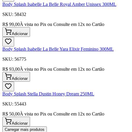
Body Splash Isabelle La Belle Royal Amber Unissex 300ML
SKU:
58432
R$ 99,00
À vista no Pix ou Consulte em
12
x no Cartão
Adicionar
Body Splash Isabelle La Belle Yara Elixir Feminino 300ML
SKU:
56775
R$ 93,00
À vista no Pix ou Consulte em
12
x no Cartão
Adicionar
Body Splash Stella Dustin Honey Dream 250ML
SKU:
55443
R$ 50,00
À vista no Pix ou Consulte em
12
x no Cartão
Adicionar
Carregar mais produtos