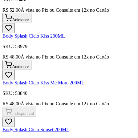
R$ 52,00
À vista no Pix ou Consulte em
12
x no Cartão
Adicionar
Body Splash Ciclo Kiss 200ML
SKU:
53979
R$ 48,00
À vista no Pix ou Consulte em
12
x no Cartão
Adicionar
Body Splash Ciclo Kiss Me More 200ML
SKU:
53840
R$ 48,00
À vista no Pix ou Consulte em
12
x no Cartão
Indisponível
Body Splash Ciclo Sunset 200ML