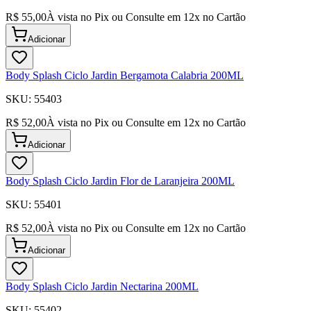
R$ 55,00
À vista no Pix ou Consulte em
12
x no Cartão
Adicionar
Body Splash Ciclo Jardin Bergamota Calabria 200ML
SKU:
55403
R$ 52,00
À vista no Pix ou Consulte em
12
x no Cartão
Adicionar
Body Splash Ciclo Jardin Flor de Laranjeira 200ML
SKU:
55401
R$ 52,00
À vista no Pix ou Consulte em
12
x no Cartão
Adicionar
Body Splash Ciclo Jardin Nectarina 200ML
SKU:
55402