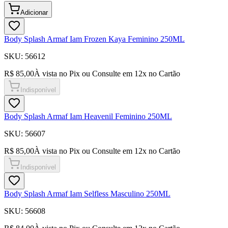
Adicionar
Body Splash Armaf Iam Frozen Kaya Feminino 250ML
SKU:
56612
R$ 85,00
À vista no Pix ou Consulte em
12
x no Cartão
Indisponível
Body Splash Armaf Iam Heavenil Feminino 250ML
SKU:
56607
R$ 85,00
À vista no Pix ou Consulte em
12
x no Cartão
Indisponível
Body Splash Armaf Iam Selfless Masculino 250ML
SKU:
56608