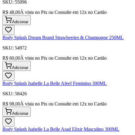
SKU:
55096
R$ 48,00
À vista no Pix ou Consulte em
12
x no Cartão
Adicionar
Body Splash Dream Brand Strawberries & Champagne 250ML
SKU:
54972
R$ 60,00
À vista no Pix ou Consulte em
12
x no Cartão
Adicionar
Body Splash Isabelle La Belle Afeef Feminino 300ML
SKU:
58426
R$ 98,00
À vista no Pix ou Consulte em
12
x no Cartão
Adicionar
Body Splash Isabelle La Belle Asad Elixir Masculino 300ML