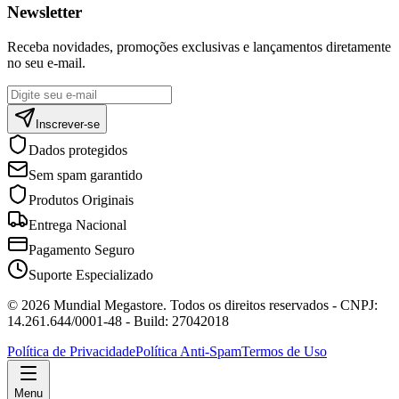
Newsletter
Receba novidades, promoções exclusivas e lançamentos diretamente
no seu e-mail.
Inscrever-se
Dados protegidos
Sem spam garantido
Produtos Originais
Entrega Nacional
Pagamento Seguro
Suporte Especializado
©
2026
Mundial Megastore
. Todos os direitos reservados - CNPJ:
14.261.644/0001-48
- Build: 27042018
Política de Privacidade
Política Anti-Spam
Termos de Uso
Menu