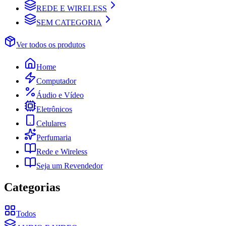
REDE E WIRELESS
SEM CATEGORIA
Ver todos os produtos
Home
Computador
Áudio e Vídeo
Eletrônicos
Celulares
Perfumaria
Rede e Wireless
Seja um Revendedor
Categorias
Todos