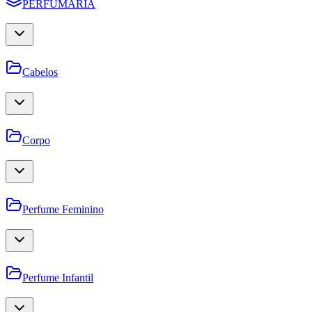
PERFUMARIA
Cabelos
Corpo
Perfume Feminino
Perfume Infantil