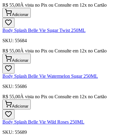
R$ 55,00
À vista no Pix ou Consulte em
12
x no Cartão
Adicionar
Body Splash Belle Vie Sugar Twist 250ML
SKU:
55684
R$ 55,00
À vista no Pix ou Consulte em
12
x no Cartão
Adicionar
Body Splash Belle Vie Watermelon Sugar 250ML
SKU:
55686
R$ 55,00
À vista no Pix ou Consulte em
12
x no Cartão
Adicionar
Body Splash Belle Vie Wild Roses 250ML
SKU:
55689