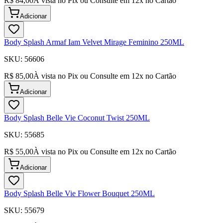
R$ 84,00
À vista no Pix ou Consulte em
12
x no Cartão
Adicionar
Body Splash Armaf Iam Velvet Mirage Feminino 250ML
SKU:
56606
R$ 85,00
À vista no Pix ou Consulte em
12
x no Cartão
Adicionar
Body Splash Belle Vie Coconut Twist 250ML
SKU:
55685
R$ 55,00
À vista no Pix ou Consulte em
12
x no Cartão
Adicionar
Body Splash Belle Vie Flower Bouquet 250ML
SKU:
55679