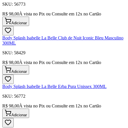
SKU:
56773
R$ 98,00
À vista no Pix ou Consulte em
12
x no Cartão
Adicionar
Body Splash Isabelle La Belle Club de Nuit Iconic Bleu Masculino
300ML
SKU:
58429
R$ 98,00
À vista no Pix ou Consulte em
12
x no Cartão
Adicionar
Body Splash Isabelle La Belle Erba Pura Unissex 300ML
SKU:
56772
R$ 98,00
À vista no Pix ou Consulte em
12
x no Cartão
Adicionar