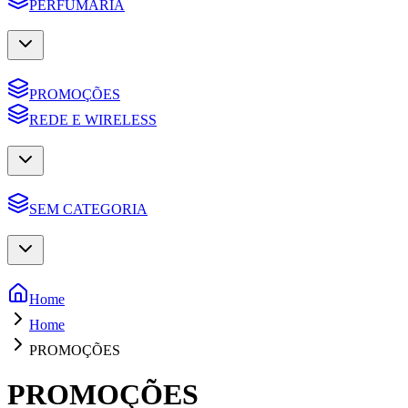
PERFUMARIA
PROMOÇÕES
REDE E WIRELESS
SEM CATEGORIA
Home
Home
PROMOÇÕES
PROMOÇÕES