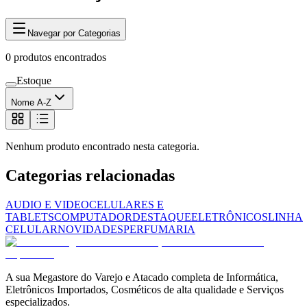
Navegar por Categorias
0
produtos encontrados
Estoque
Nome A-Z
Nenhum produto encontrado nesta categoria.
Categorias relacionadas
AUDIO E VIDEO
CELULARES E
TABLETS
COMPUTADOR
DESTAQUE
ELETRÔNICOS
LINHA
CELULAR
NOVIDADES
PERFUMARIA
A sua Megastore do Varejo e Atacado completa de Informática,
Eletrônicos Importados, Cosméticos de alta qualidade e Serviços
especializados.