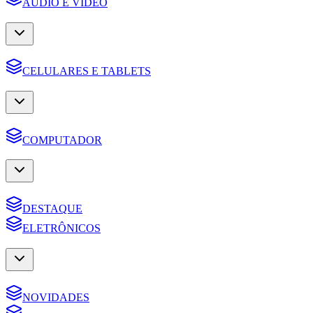
AUDIO E VIDEO
CELULARES E TABLETS
COMPUTADOR
DESTAQUE
ELETRÔNICOS
NOVIDADES