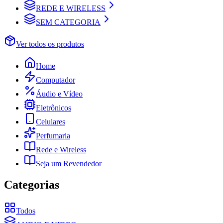
REDE E WIRELESS
SEM CATEGORIA
Ver todos os produtos
Home
Computador
Áudio e Vídeo
Eletrônicos
Celulares
Perfumaria
Rede e Wireless
Seja um Revendedor
Categorias
Todos