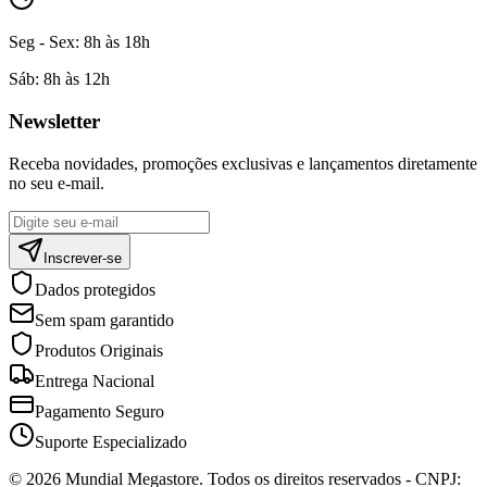
Seg - Sex:
8h às 18h
Sáb:
8h às 12h
Newsletter
Receba novidades, promoções exclusivas e lançamentos diretamente
no seu e-mail.
Inscrever-se
Dados protegidos
Sem spam garantido
Produtos Originais
Entrega Nacional
Pagamento Seguro
Suporte Especializado
©
2026
Mundial Megastore
. Todos os direitos reservados - CNPJ: