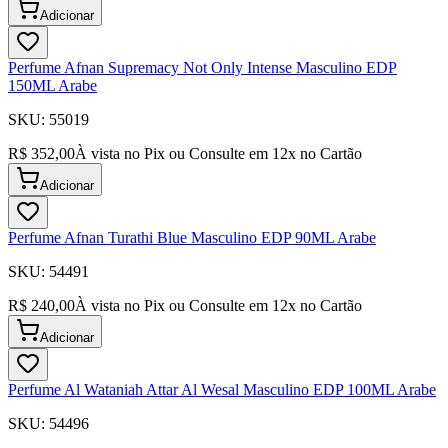
Adicionar
Perfume Afnan Supremacy Not Only Intense Masculino EDP
150ML Arabe
SKU:
55019
R$ 352,00
À vista no Pix ou Consulte em
12
x no Cartão
Adicionar
Perfume Afnan Turathi Blue Masculino EDP 90ML Arabe
SKU:
54491
R$ 240,00
À vista no Pix ou Consulte em
12
x no Cartão
Adicionar
Perfume Al Wataniah Attar Al Wesal Masculino EDP 100ML Arabe
SKU:
54496