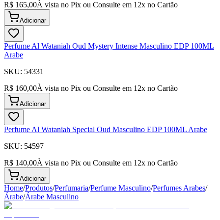
R$ 165,00
À vista no Pix ou Consulte em
12
x no Cartão
Adicionar
Perfume Al Wataniah Oud Mystery Intense Masculino EDP 100ML
Arabe
SKU:
54331
R$ 160,00
À vista no Pix ou Consulte em
12
x no Cartão
Adicionar
Perfume Al Wataniah Special Oud Masculino EDP 100ML Arabe
SKU:
54597
R$ 140,00
À vista no Pix ou Consulte em
12
x no Cartão
Adicionar
Home
/
Produtos
/
Perfumaria
/
Perfume Masculino
/
Perfumes Arabes
/
Árabe
/
Árabe Masculino