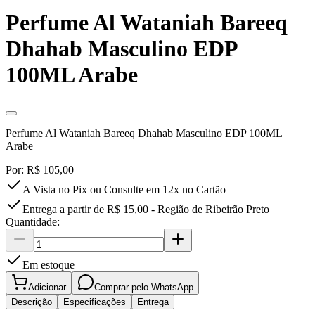
Perfume Al Wataniah Bareeq
Dhahab Masculino EDP
100ML Arabe
Perfume Al Wataniah Bareeq Dhahab Masculino EDP 100ML
Arabe
Por:
R$ 105,00
A Vista no Pix ou Consulte em
12
x no Cartão
Entrega a partir de R$ 15,00 - Região de Ribeirão Preto
Quantidade:
Em estoque
Adicionar
Comprar pelo WhatsApp
Descrição
Especificações
Entrega