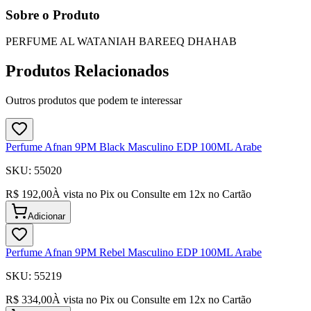
Sobre o Produto
PERFUME AL WATANIAH BAREEQ DHAHAB
Produtos Relacionados
Outros produtos que podem te interessar
Perfume Afnan 9PM Black Masculino EDP 100ML Arabe
SKU:
55020
R$ 192,00
À vista no Pix ou Consulte em
12
x no Cartão
Adicionar
Perfume Afnan 9PM Rebel Masculino EDP 100ML Arabe
SKU:
55219
R$ 334,00
À vista no Pix ou Consulte em
12
x no Cartão