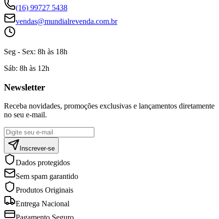
(16) 99727 5438
vendas@mundialrevenda.com.br
Seg - Sex:
8h às 18h
Sáb:
8h às 12h
Newsletter
Receba novidades, promoções exclusivas e lançamentos diretamente
no seu e-mail.
Inscrever-se
Dados protegidos
Sem spam garantido
Produtos Originais
Entrega Nacional
Pagamento Seguro