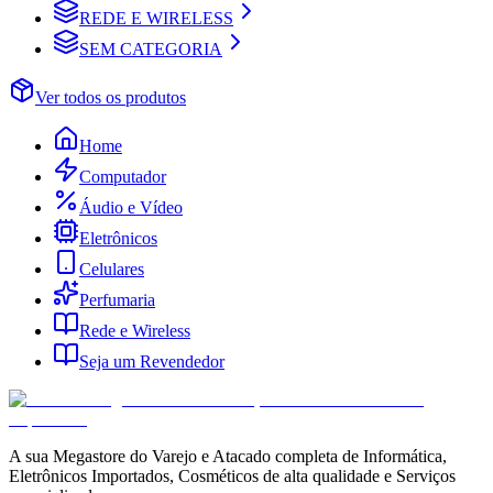
REDE E WIRELESS
SEM CATEGORIA
Ver todos os produtos
Home
Computador
Áudio e Vídeo
Eletrônicos
Celulares
Perfumaria
Rede e Wireless
Seja um Revendedor
A sua Megastore do Varejo e Atacado completa de Informática,
Eletrônicos Importados, Cosméticos de alta qualidade e Serviços