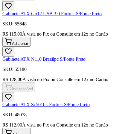
Gabinete ATX Go12 USB 3.0 Fortrek S/Fonte Preto
SKU:
55648
R$ 115,00
À vista no Pix ou Consulte em
12
x no Cartão
Adicionar
Gabinete ATX N110 Brazilpc S/Fonte Preto
SKU:
55180
R$ 128,00
À vista no Pix ou Consulte em
12
x no Cartão
Indisponível
Gabinete ATX Sc501bk Fortrek S/Fonte Preto
SKU:
48078
R$ 112,00
À vista no Pix ou Consulte em
12
x no Cartão