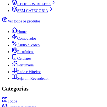
REDE E WIRELESS
SEM CATEGORIA
Ver todos os produtos
Home
Computador
Áudio e Vídeo
Eletrônicos
Celulares
Perfumaria
Rede e Wireless
Seja um Revendedor
Categorias
Todos