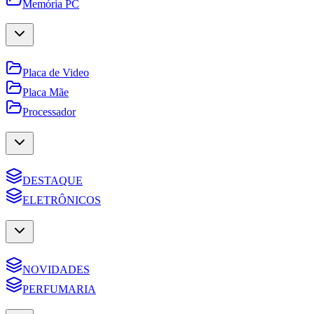
Memória PC
Placa de Video
Placa Mãe
Processador
DESTAQUE
ELETRÔNICOS
NOVIDADES
PERFUMARIA