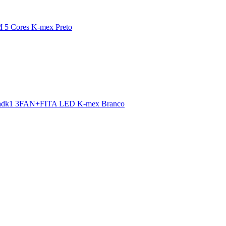
 5 Cores K-mex Preto
s Aadk1 3FAN+FITA LED K-mex Branco