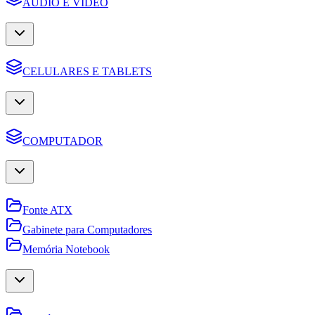
AUDIO E VIDEO
CELULARES E TABLETS
COMPUTADOR
Fonte ATX
Gabinete para Computadores
Memória Notebook