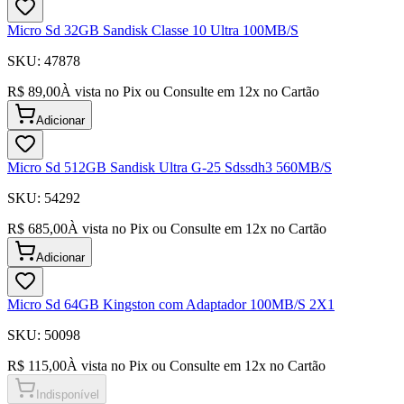
Micro Sd 32GB Sandisk Classe 10 Ultra 100MB/S
SKU:
47878
R$ 89,00
À vista no Pix ou Consulte em
12
x no Cartão
Adicionar
Micro Sd 512GB Sandisk Ultra G-25 Sdssdh3 560MB/S
SKU:
54292
R$ 685,00
À vista no Pix ou Consulte em
12
x no Cartão
Adicionar
Micro Sd 64GB Kingston com Adaptador 100MB/S 2X1
SKU:
50098
R$ 115,00
À vista no Pix ou Consulte em
12
x no Cartão
Indisponível