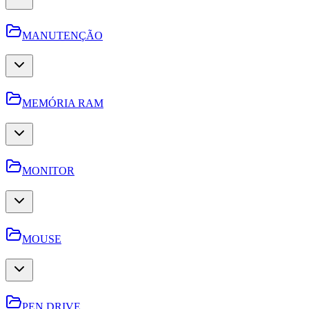
MANUTENÇÃO
MEMÓRIA RAM
MONITOR
MOUSE
PEN DRIVE