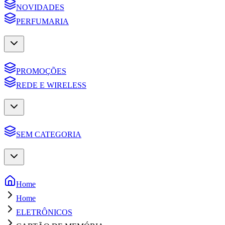
NOVIDADES
PERFUMARIA
PROMOÇÕES
REDE E WIRELESS
SEM CATEGORIA
Home
Home
ELETRÔNICOS