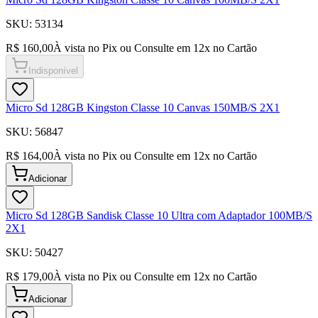
SKU:
53134
R$ 160,00
À vista no Pix ou Consulte em
12
x no Cartão
Indisponível
Micro Sd 128GB Kingston Classe 10 Canvas 150MB/S 2X1
SKU:
56847
R$ 164,00
À vista no Pix ou Consulte em
12
x no Cartão
Adicionar
Micro Sd 128GB Sandisk Classe 10 Ultra com Adaptador 100MB/S
2X1
SKU:
50427
R$ 179,00
À vista no Pix ou Consulte em
12
x no Cartão
Adicionar