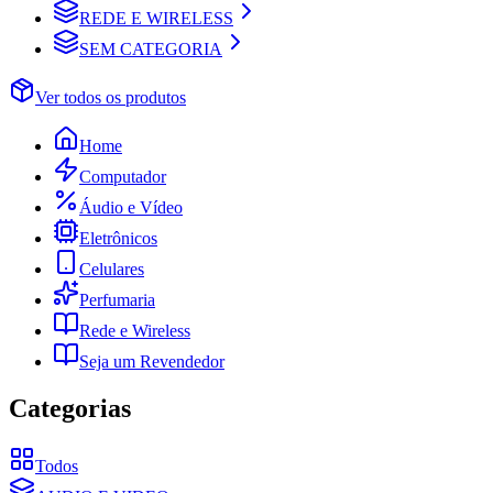
REDE E WIRELESS
SEM CATEGORIA
Ver todos os produtos
Home
Computador
Áudio e Vídeo
Eletrônicos
Celulares
Perfumaria
Rede e Wireless
Seja um Revendedor
Categorias
Todos