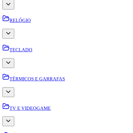
RELÓGIO
TECLADO
TÉRMICOS E GARRAFAS
TV E VIDEOGAME