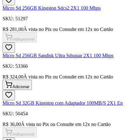
Micro Sd 256GB Kingston Sdcs2 2X1 100 Mbps
SKU:
51297
R$ 281,00
À vista no Pix ou Consulte em
12
x no Cartão
Indisponível
Micro Sd 256GB Sandisk Ultra Sdsquar 2X1 100 Mbps
SKU:
53366
R$ 324,00
À vista no Pix ou Consulte em
12
x no Cartão
Adicionar
Micro Sd 32GB Kingston com Adaptador 100MB/S 2X1 En
SKU:
50454
R$ 36,00
À vista no Pix ou Consulte em
12
x no Cartão
Indisponível