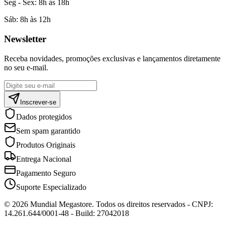
Seg - Sex:
8h às 18h
Sáb:
8h às 12h
Newsletter
Receba novidades, promoções exclusivas e lançamentos diretamente
no seu e-mail.
Inscrever-se
Dados protegidos
Sem spam garantido
Produtos Originais
Entrega Nacional
Pagamento Seguro
Suporte Especializado
©
2026
Mundial Megastore
. Todos os direitos reservados - CNPJ:
14.261.644/0001-48
- Build: 27042018