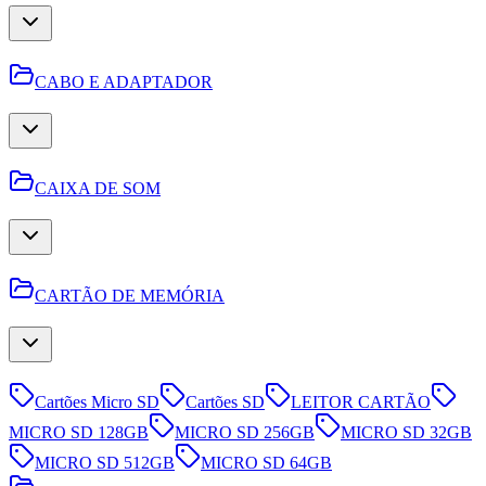
CABO E ADAPTADOR
CAIXA DE SOM
CARTÃO DE MEMÓRIA
Cartões Micro SD
Cartões SD
LEITOR CARTÃO
MICRO SD 128GB
MICRO SD 256GB
MICRO SD 32GB
MICRO SD 512GB
MICRO SD 64GB