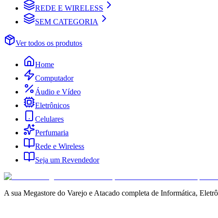
REDE E WIRELESS
SEM CATEGORIA
Ver todos os produtos
Home
Computador
Áudio e Vídeo
Eletrônicos
Celulares
Perfumaria
Rede e Wireless
Seja um Revendedor
A sua Megastore do Varejo e Atacado completa de Informática, Eletrô