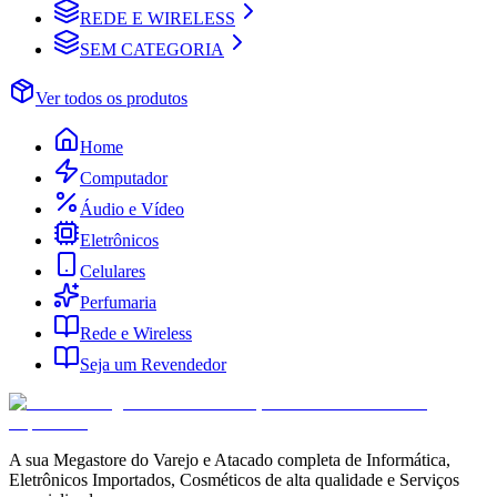
REDE E WIRELESS
SEM CATEGORIA
Ver todos os produtos
Home
Computador
Áudio e Vídeo
Eletrônicos
Celulares
Perfumaria
Rede e Wireless
Seja um Revendedor
A sua Megastore do Varejo e Atacado completa de Informática,
Eletrônicos Importados, Cosméticos de alta qualidade e Serviços