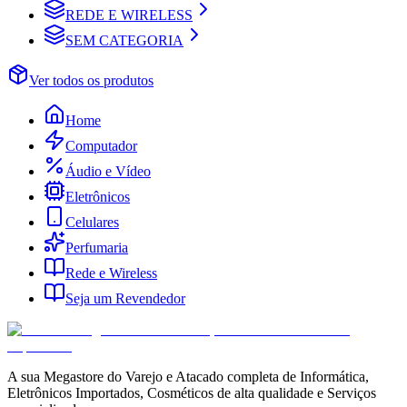
REDE E WIRELESS
SEM CATEGORIA
Ver todos os produtos
Home
Computador
Áudio e Vídeo
Eletrônicos
Celulares
Perfumaria
Rede e Wireless
Seja um Revendedor
A sua Megastore do Varejo e Atacado completa de Informática,
Eletrônicos Importados, Cosméticos de alta qualidade e Serviços